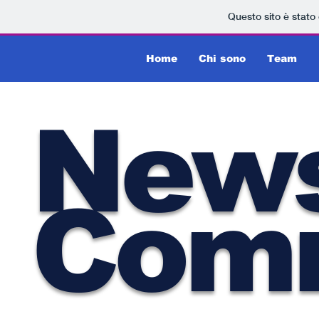
Questo sito è stato
Home
Chi sono
Team
New
Com