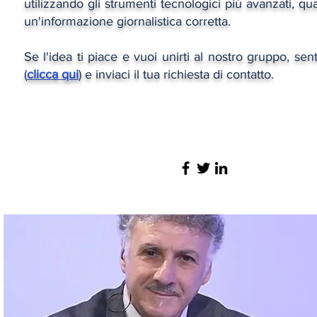
utilizzando gli strumenti tecnologici più avanzati, qua
un'informazione giornalistica corretta.
Se l'idea ti piace e vuoi unirti al nostro gruppo, sen
(
clicca qui
) e inviaci il tua richiesta di contatto.