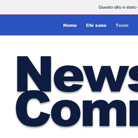
Questo sito è stato
Home
Chi sono
Team
New
Com